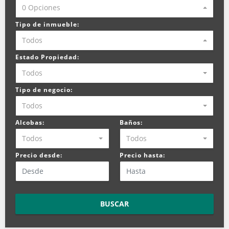
0 Opciones
Tipo de inmueble:
Todos
Estado Propiedad:
Todos
Tipo de negocio:
Todos
Alcobas:
Baños:
Todos
Todos
Precio desde:
Precio hasta:
BUSCAR