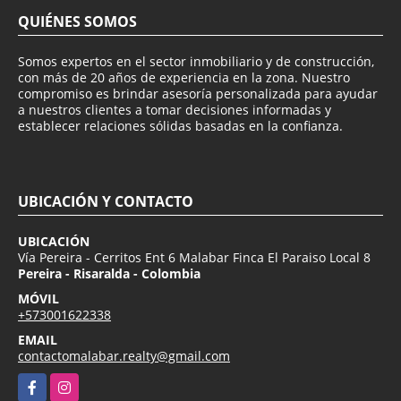
QUIÉNES SOMOS
Somos expertos en el sector inmobiliario y de construcción,
con más de 20 años de experiencia en la zona. Nuestro
compromiso es brindar asesoría personalizada para ayudar
a nuestros clientes a tomar decisiones informadas y
establecer relaciones sólidas basadas en la confianza.
UBICACIÓN Y CONTACTO
UBICACIÓN
Vía Pereira - Cerritos Ent 6 Malabar Finca El Paraiso Local 8
Pereira - Risaralda - Colombia
MÓVIL
+573001622338
EMAIL
contactomalabar.realty@gmail.com
Facebook
Instagram