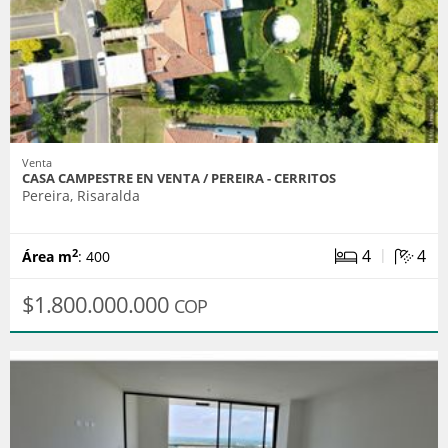
Venta
CASA CAMPESTRE EN VENTA / PEREIRA - CERRITOS
Pereira, Risaralda
|
4
4
2
Área m
: 400
$1.800.000.000
COP