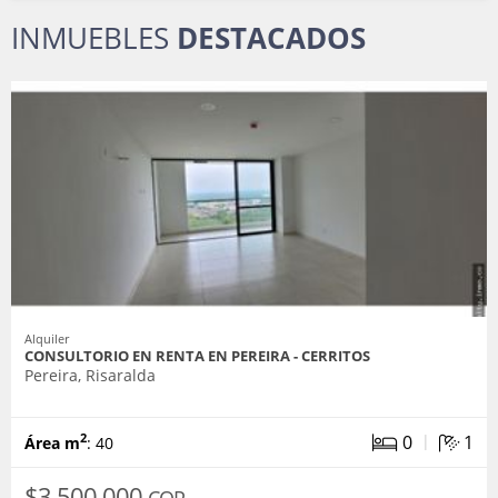
INMUEBLES
DESTACADOS
Alquiler
CONSULTORIO EN RENTA EN PEREIRA - CERRITOS
Pereira, Risaralda
|
0
1
2
Área m
: 40
$3.500.000
COP