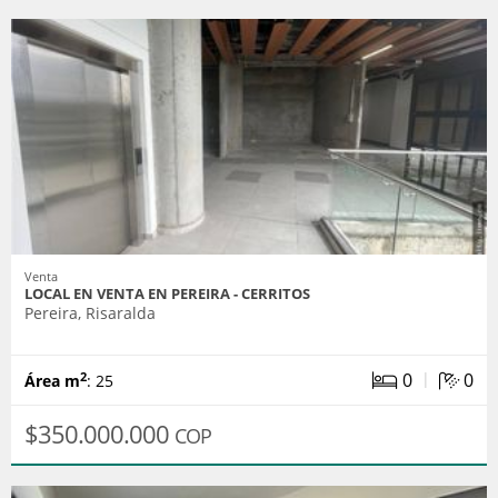
Venta
LOCAL EN VENTA EN PEREIRA - CERRITOS
Pereira, Risaralda
|
0
0
2
Área m
: 25
$350.000.000
COP