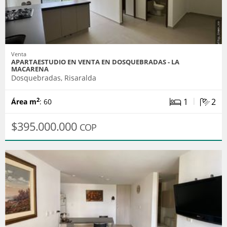
Venta
APARTAESTUDIO EN VENTA EN DOSQUEBRADAS - LA
MACARENA
Dosquebradas, Risaralda
|
1
2
2
Área m
: 60
$395.000.000
COP