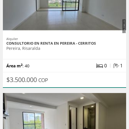
Alquiler
CONSULTORIO EN RENTA EN PEREIRA - CERRITOS
Pereira, Risaralda
|
0
1
2
Área m
: 40
$3.500.000
COP