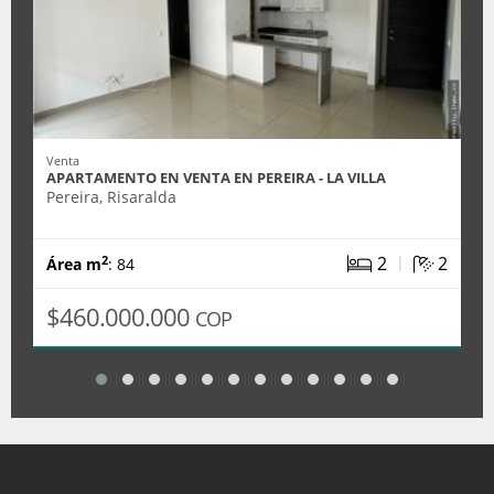
Venta
APARTAMENTO EN VENTA EN PEREIRA - LA VILLA
Pereira, Risaralda
|
2
2
2
Área m
: 84
$460.000.000
COP