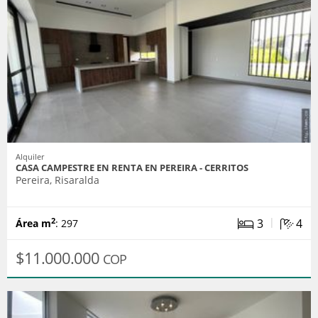
Alquiler
CASA CAMPESTRE EN RENTA EN PEREIRA - CERRITOS
Pereira, Risaralda
|
3
4
2
Área m
: 297
$11.000.000
COP