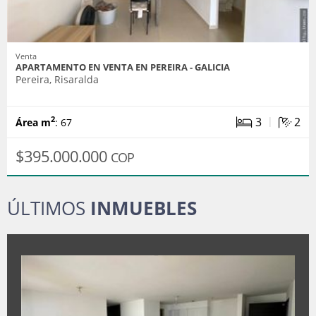
Venta
APARTAMENTO EN VENTA EN PEREIRA - GALICIA
Pereira, Risaralda
|
3
2
2
Área m
: 67
$395.000.000
COP
ÚLTIMOS
INMUEBLES