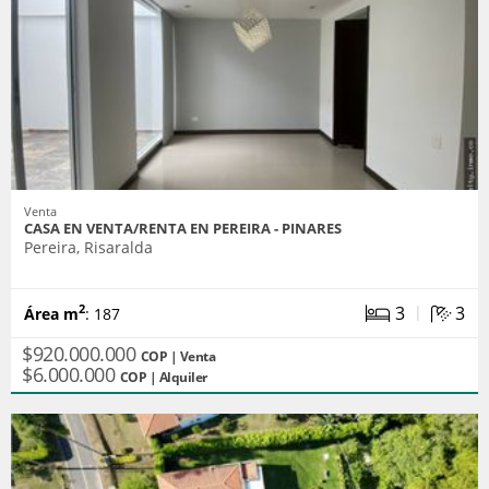
Venta
CASA EN VENTA/RENTA EN PEREIRA - PINARES
Pereira, Risaralda
|
3
3
2
Área m
: 187
$920.000.000
COP | Venta
$6.000.000
COP | Alquiler