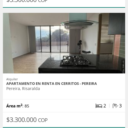
Alquiler
APARTAMENTO EN RENTA EN CERRITOS - PEREIRA
Pereira, Risaralda
|
2
3
2
Área m
: 85
$3.300.000
COP